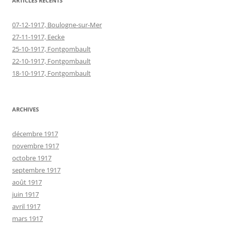
ARTICLES RÉCENTS
07-12-1917, Boulogne-sur-Mer
27-11-1917, Eecke
25-10-1917, Fontgombault
22-10-1917, Fontgombault
18-10-1917, Fontgombault
ARCHIVES
décembre 1917
novembre 1917
octobre 1917
septembre 1917
août 1917
juin 1917
avril 1917
mars 1917