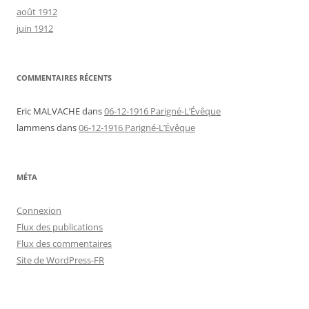
août 1912
juin 1912
COMMENTAIRES RÉCENTS
Eric MALVACHE
dans
06-12-1916 Parigné-L’Évêque
lammens
dans
06-12-1916 Parigné-L’Évêque
MÉTA
Connexion
Flux des publications
Flux des commentaires
Site de WordPress-FR