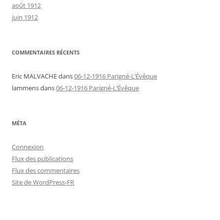
août 1912
juin 1912
COMMENTAIRES RÉCENTS
Eric MALVACHE
dans
06-12-1916 Parigné-L’Évêque
lammens
dans
06-12-1916 Parigné-L’Évêque
MÉTA
Connexion
Flux des publications
Flux des commentaires
Site de WordPress-FR