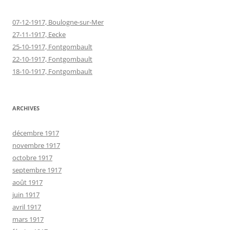
07-12-1917, Boulogne-sur-Mer
27-11-1917, Eecke
25-10-1917, Fontgombault
22-10-1917, Fontgombault
18-10-1917, Fontgombault
ARCHIVES
décembre 1917
novembre 1917
octobre 1917
septembre 1917
août 1917
juin 1917
avril 1917
mars 1917