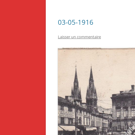
03-05-1916
Laisser un commentaire