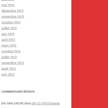
mai 1916
décembre 1915
novembre 1915
octobre 1915
juillet 1915
juin 1915
avril 1915
mars 1915
octobre 1914
juillet 1913
novembre 1912
août 1912
juin 1912
COMMENTAIRES RÉCENTS
Eric MALVACHE
dans
06-12-1916 Parigné-