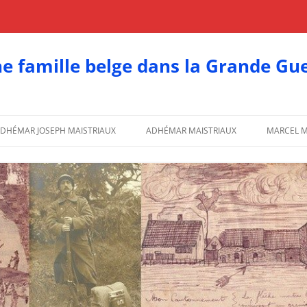
e famille belge dans la Grande Gu
DHÉMAR JOSEPH MAISTRIAUX
ADHÉMAR MAISTRIAUX
MARCEL M
LA FAMILLE
LES DESSINS D’ADHÉMAR
CORRESP
CORRESPONDANCES D’ADHÉMAR