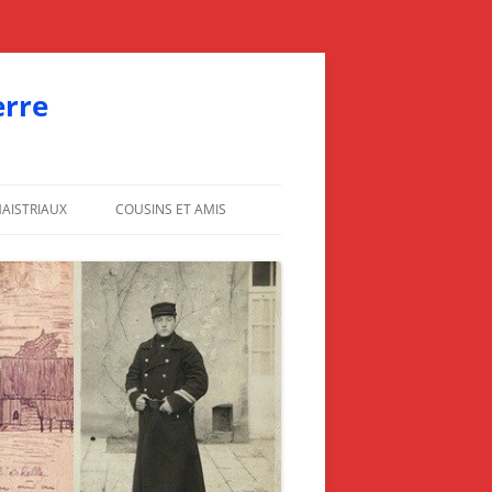
erre
AISTRIAUX
COUSINS ET AMIS
ONDANCES DE MARCEL
AIMÉ MAISTRIAUX
LES BRONCHART
LES SUVÉE
CORRESPONDANCES DE MAURICE