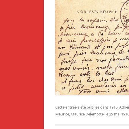
Cette entrée a été publiée dans
1916
,
Adhé
Maurice
,
Maurice Delemotte
, le
29 mai 191