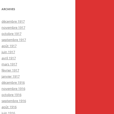
ARCHIVES
décembre 1917
novembre 1917
octobre 1917
septembre 1917
août 1917
juin 1917
avril 1917
mars 1917
février 1917
janvier 1917
décembre 1916
novembre 1916
octobre 1916
septembre 1916
août 1916
juin 1916