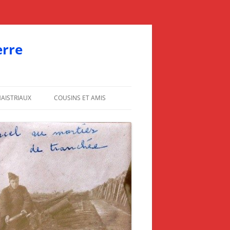
erre
AISTRIAUX
COUSINS ET AMIS
ONDANCES DE MARCEL
AIMÉ MAISTRIAUX
LES BRONCHART
LES SUVÉE
CORRESPONDANCES DE MAURICE