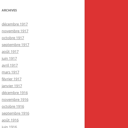
ARCHIVES
décembre 1917
novembre 1917
octobre 1917
septembre 1917
août 1917
juin 1917
avril 1917
mars 1917
février 1917
janvier 1917
décembre 1916
novembre 1916
octobre 1916
septembre 1916
août 1916
juin 1916