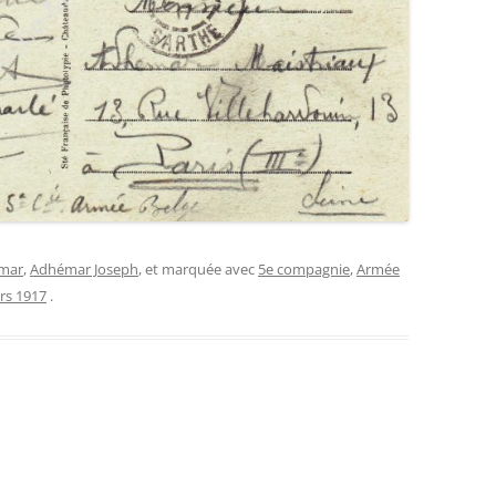
mar
,
Adhémar Joseph
, et marquée avec
5e compagnie
,
Armée
rs 1917
.