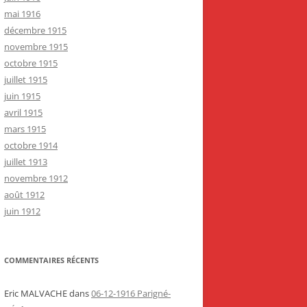
mai 1916
décembre 1915
novembre 1915
octobre 1915
juillet 1915
juin 1915
avril 1915
mars 1915
octobre 1914
juillet 1913
novembre 1912
août 1912
juin 1912
COMMENTAIRES RÉCENTS
Eric MALVACHE
dans
06-12-1916 Parigné-