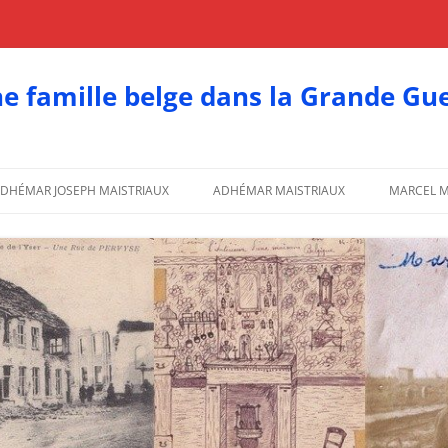
e famille belge dans la Grande Gu
DHÉMAR JOSEPH MAISTRIAUX
ADHÉMAR MAISTRIAUX
MARCEL M
LA FAMILLE
LES DESSINS D’ADHÉMAR
CORRESP
CORRESPONDANCES D’ADHÉMAR