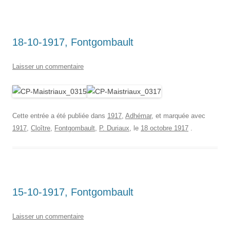
18-10-1917, Fontgombault
Laisser un commentaire
Cette entrée a été publiée dans
1917
,
Adhémar
, et marquée avec
1917
,
Cloître
,
Fontgombault
,
P. Duriaux
, le
18 octobre 1917
.
15-10-1917, Fontgombault
Laisser un commentaire