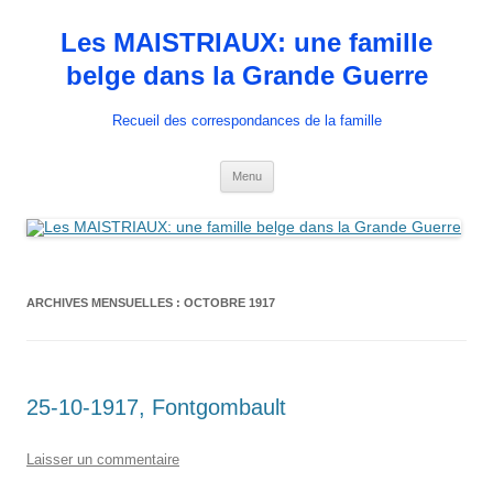
Aller
au
Les MAISTRIAUX: une famille
contenu
belge dans la Grande Guerre
Recueil des correspondances de la famille
Menu
ARCHIVES MENSUELLES :
OCTOBRE 1917
25-10-1917, Fontgombault
Laisser un commentaire