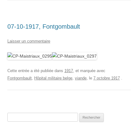
07-10-1917, Fontgombault
Laisser un commentaire
Cette entrée a été publiée dans
1917
, et marquée avec
Fontgombault
,
Hôpital militaire belge
,
viande
, le
7 octobre 1917
.
Rechercher :