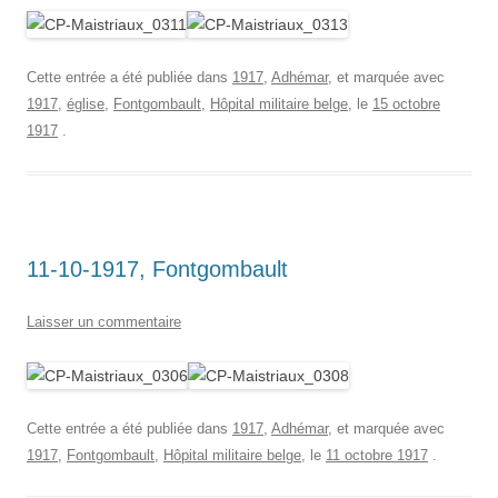
Cette entrée a été publiée dans
1917
,
Adhémar
, et marquée avec
1917
,
église
,
Fontgombault
,
Hôpital militaire belge
, le
15 octobre
1917
.
11-10-1917, Fontgombault
Laisser un commentaire
Cette entrée a été publiée dans
1917
,
Adhémar
, et marquée avec
1917
,
Fontgombault
,
Hôpital militaire belge
, le
11 octobre 1917
.