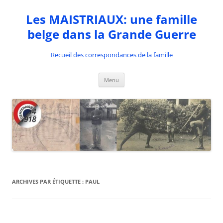
Aller
au
Les MAISTRIAUX: une famille
contenu
belge dans la Grande Guerre
Recueil des correspondances de la famille
Menu
ARCHIVES PAR ÉTIQUETTE :
PAUL