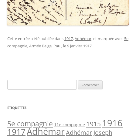
Cette entrée a été publiée dans
1917
,
Adhémar
, et marquée avec
5e
compagnie
,
Armée Belge
,
Paul
, le
9 janvier 1917
.
Rechercher :
ÉTIQUETTES
1916
5e compagnie
1915
11e compagnie
Adhémar
1917
Adhémar Joseph