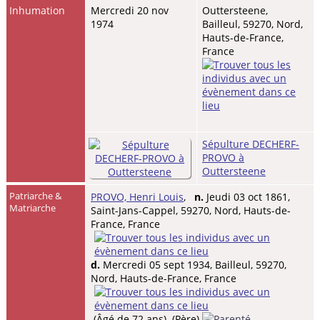
Inhumation
Mercredi 20 nov
Outtersteene,
1974
Bailleul, 59270, Nord,
Hauts-de-France,
France
Sépulture DECHERF-
PROVO à
Outtersteene
Patriarche &
PROVO, Henri Louis
,
n.
Jeudi 03 oct 1861,
Matriarche
Saint-Jans-Cappel, 59270, Nord, Hauts-de-
France, France
d.
Mercredi 05 sept 1934, Bailleul, 59270,
Nord, Hauts-de-France, France
(Âgé de 72 ans) (Père)