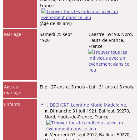
France
(Âgé de 85 ans)
Mariage
Samedi 25 sept
Caëstre, 59190, Nord,
1920
Hauts-de-France,
France
Age au
Elle : 27 ans et 3 mois - Lui : 31 ans et 5 mois.
mariage
Enfants
+
1.
DECHERF, Leontine Marie Madeleine
,
n.
Dimanche 31 juil 1921, Bailleul, 59270,
Nord, Hauts-de-France, France
d.
Vendredi 07 sept 2012, Bailleul, 59270,