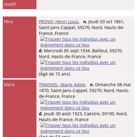
modif.
Père
PROVO, Henri Louis
,
n.
Jeudi 03 oct 1861,
Saint-Jans-Cappel, 59270, Nord, Hauts-de-
France, France
d.
Mercredi 05 sept 1934, Bailleul, 59270,
Nord, Hauts-de-France, France
(Âgé de 72 ans)
Mère
TRAISNEL, Marie Adele
,
n.
Dimanche 08 mai
1870, Saint-Jans-Cappel, 59270, Nord, Hauts-
de-France, France
d.
Jeudi 30 août 1923, Caëstre, 59190, Nord,
Hauts-de-France, France
(Âgé de 53 ans)