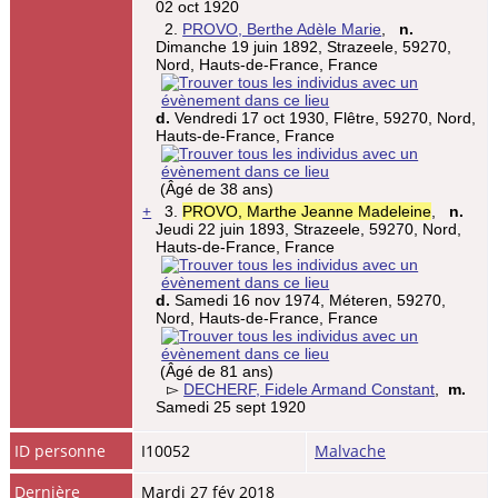
02 oct 1920
2.
PROVO, Berthe Adèle Marie
,
n.
Dimanche 19 juin 1892, Strazeele, 59270,
Nord, Hauts-de-France, France
d.
Vendredi 17 oct 1930, Flêtre, 59270, Nord,
Hauts-de-France, France
(Âgé de 38 ans)
+
3.
PROVO, Marthe Jeanne Madeleine
,
n.
Jeudi 22 juin 1893, Strazeele, 59270, Nord,
Hauts-de-France, France
d.
Samedi 16 nov 1974, Méteren, 59270,
Nord, Hauts-de-France, France
(Âgé de 81 ans)
▻
DECHERF, Fidele Armand Constant
,
m.
Samedi 25 sept 1920
ID personne
I10052
Malvache
Dernière
Mardi 27 fév 2018