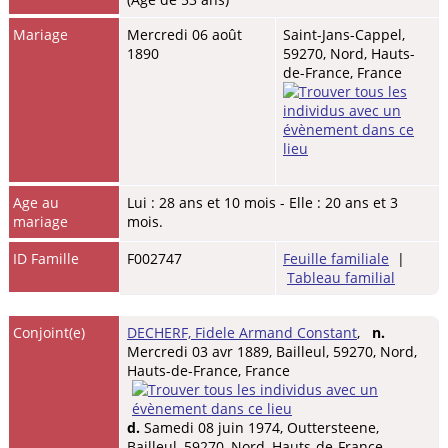
Mariage
Mercredi 06 août
Saint-Jans-Cappel,
1890
59270, Nord, Hauts-
de-France, France
Age au
Lui : 28 ans et 10 mois - Elle : 20 ans et 3
mariage
mois.
ID Famille
F002747
Feuille familiale
|
Tableau familial
Conjoint(e)
DECHERF, Fidele Armand Constant
,
n.
Mercredi 03 avr 1889, Bailleul, 59270, Nord,
Hauts-de-France, France
d.
Samedi 08 juin 1974, Outtersteene,
Bailleul, 59270, Nord, Hauts-de-France,