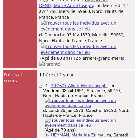
DENIS, Marie Anne Joseph
,
n.
Mercredi 12
avr 1758, Merville, 59660, Nord, Hauts-de-
France, France
d.
Dimanche 03 fév 1839, Merville, 59660,
Nord, Hauts-de-France, France
(Âgé de 80 ans) (2 x arrière-grand-mère)
Frères et
1 frère et 1 sœur
sœurs
>
1.
PROVO, Albert Henri Joseph
,
n.
Vendredi 03 juil 1891, Strazeele, 59270,
Nord, Hauts-de-France, France
d.
Lundi 25 jan 1971, Caëstre, 59190, Nord,
Hauts-de-France, France
(Âgé de 79 ans)
▻
HEYMAN, Maria Ida Zulma
,
m.
Samedi