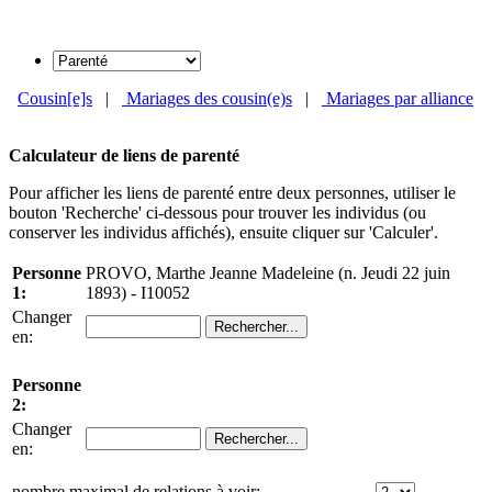
Cousin[e]s
|
Mariages des cousin(e)s
|
Mariages par alliance
Calculateur de liens de parenté
Pour afficher les liens de parenté entre deux personnes, utiliser le
bouton 'Recherche' ci-dessous pour trouver les individus (ou
conserver les individus affichés), ensuite cliquer sur 'Calculer'.
Personne
PROVO, Marthe Jeanne Madeleine (n. Jeudi 22 juin
1:
1893) - I10052
Changer
en:
Personne
2:
Changer
en:
nombre maximal de relations à voir: