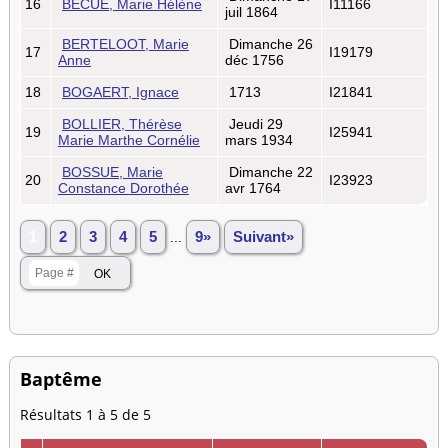
16
BECUE, Marie Hélène
I11166
juil 1864
BERTELOOT, Marie
Dimanche 26
17
I19179
Anne
déc 1756
18
BOGAERT, Ignace
1713
I21841
BOLLIER, Thérèse
Jeudi 29
19
I25941
Marie Marthe Cornélie
mars 1934
BOSSUE, Marie
Dimanche 22
20
I23923
Constance Dorothée
avr 1764
1
2
3
4
5
...
9»
Suivant»
Baptême
Résultats 1 à 5 de 5