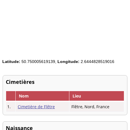
Latitude:
50.750005619139,
Longitude:
2.6444828519016
Cimetières
Nom
Lieu
1.
Cimetière de Flêtre
Flêtre, Nord, France
Naissance