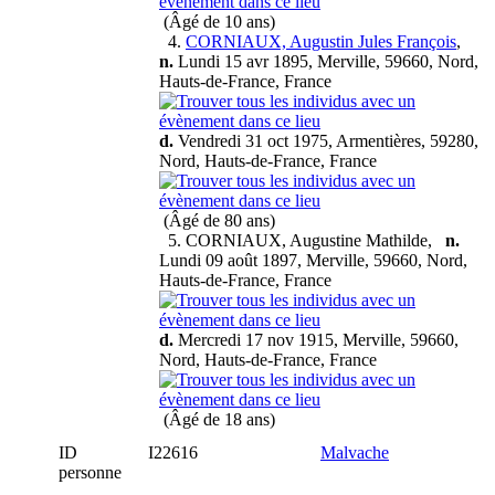
(Âgé de 10 ans)
4.
CORNIAUX, Augustin Jules François
,
n.
Lundi 15 avr 1895, Merville, 59660, Nord,
Hauts-de-France, France
d.
Vendredi 31 oct 1975, Armentières, 59280,
Nord, Hauts-de-France, France
(Âgé de 80 ans)
5.
CORNIAUX, Augustine Mathilde
,
n.
Lundi 09 août 1897, Merville, 59660, Nord,
Hauts-de-France, France
d.
Mercredi 17 nov 1915, Merville, 59660,
Nord, Hauts-de-France, France
(Âgé de 18 ans)
ID
I22616
Malvache
personne