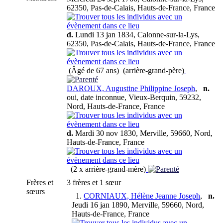
62350, Pas-de-Calais, Hauts-de-France, France
d.
Lundi 13 jan 1834, Calonne-sur-la-Lys,
62350, Pas-de-Calais, Hauts-de-France, France
(Âgé de 67 ans) (arrière-grand-père)
DAROUX, Augustine Philippine Joseph
,
n.
oui, date inconnue, Vieux-Berquin, 59232,
Nord, Hauts-de-France, France
d.
Mardi 30 nov 1830, Merville, 59660, Nord,
Hauts-de-France, France
(2 x arrière-grand-mère)
Frères et
3 frères et 1 sœur
sœurs
1.
CORNIAUX, Hélène Jeanne Joseph
,
n.
Jeudi 16 jan 1890, Merville, 59660, Nord,
Hauts-de-France, France