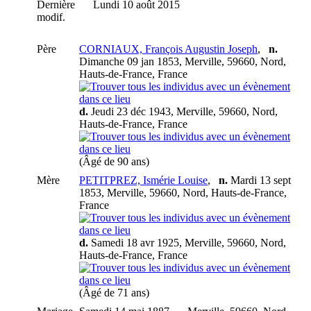
Dernière
Lundi 10 août 2015
modif.
Père
CORNIAUX, François Augustin Joseph
,
n.
Dimanche 09 jan 1853, Merville, 59660, Nord,
Hauts-de-France, France
d.
Jeudi 23 déc 1943, Merville, 59660, Nord,
Hauts-de-France, France
(Âgé de 90 ans)
Mère
PETITPREZ, Ismérie Louise
,
n.
Mardi 13 sept
1853, Merville, 59660, Nord, Hauts-de-France,
France
d.
Samedi 18 avr 1925, Merville, 59660, Nord,
Hauts-de-France, France
(Âgé de 71 ans)