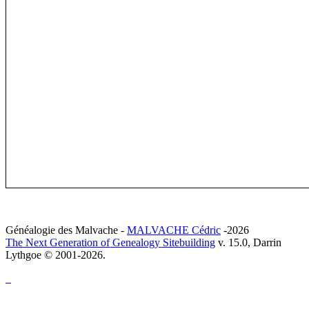
Généalogie des Malvache -
MALVACHE Cédric
-2026
The Next Generation of Genealogy Sitebuilding
v. 15.0, Darrin
Lythgoe © 2001-2026.