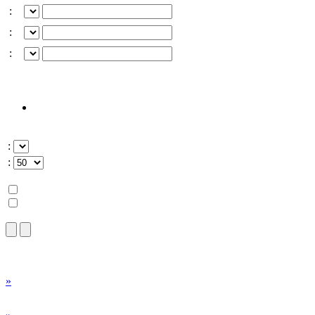
:
:
:
:
:
»