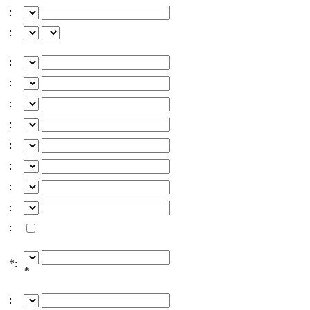
:
:
:
:
:
:
:
:
:
:
:
*:
*
: