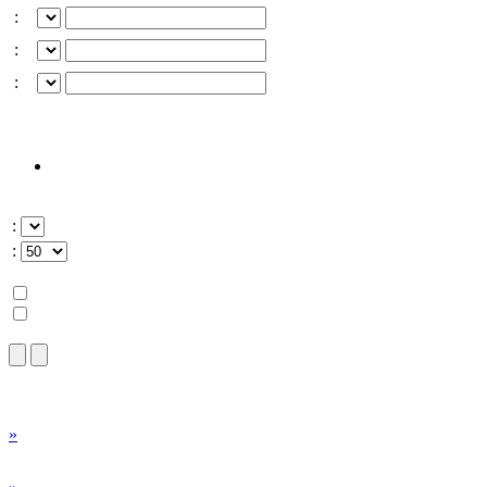
:
:
:
:
:
»