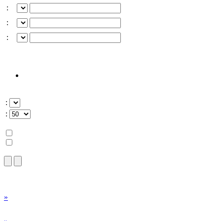
:
:
:
:
:
»