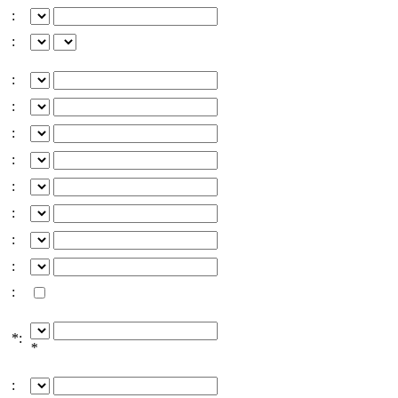
:
:
:
:
:
:
:
:
:
:
:
*:
*
: