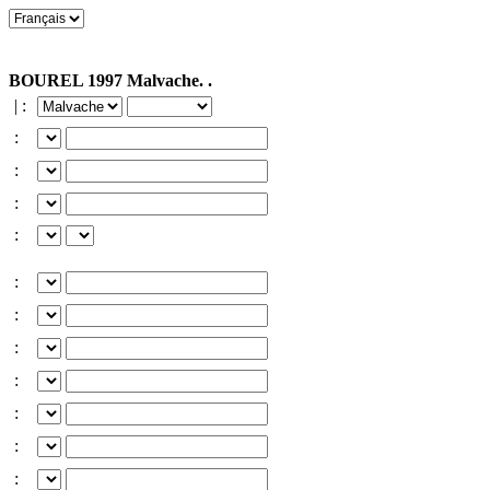
BOUREL 1997 Malvache. .
| :
:
:
:
:
:
:
:
:
:
:
: